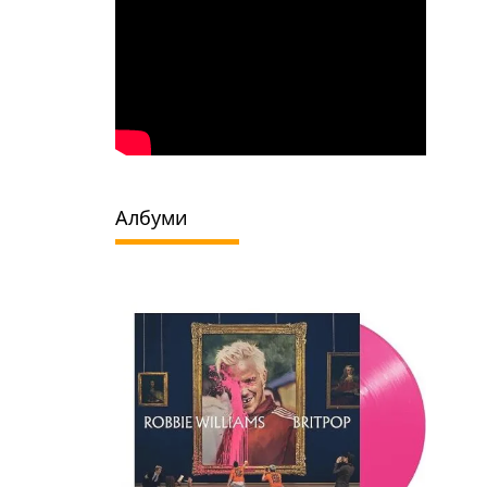
Албуми