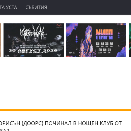
А УСТА
СЪБИТИЯ
РИСЪН (ДООРС) ПОЧИНАЛ В НОЩЕН КЛУБ ОТ
ЗА?