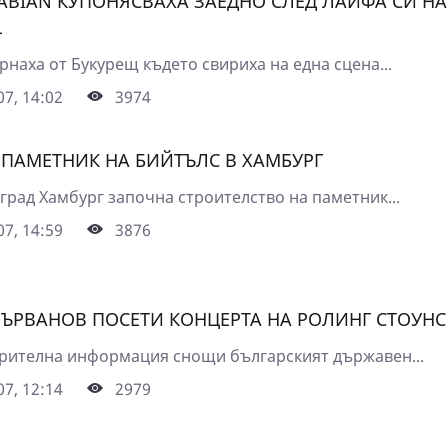
SABIAN КУПОНЯСВАХА ЗАЕДНО СЛЕД ЛАЙФА СИ НА
L
рнаха от Букурещ където свириха на една сцена...
7, 14:02
3974
 ПАМЕТНИК НА БИЙТЪЛС В ХАМБУРГ
град Хамбург започна строителство на паметник...
7, 14:59
3876
ПЪРВАНОВ ПОСЕТИ КОНЦЕРТА НА РОЛИНГ СТОУНС
рителна информация снощи българският държавен...
7, 12:14
2979