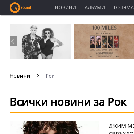
НОВИНИ
АЛБУМИ
ГОЛЯМАТ
Новини
Рок
Всички новини за Рок
ДЖИМ МО
СВРЪХДО