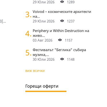
29 Юли 2026
1289
3.
Voivod – космическите архитекти
на...
]...
29 Юли 2026
1237
4.
Periphery и Within Destruction на
живо...
03 Авг 2026
1157
5.
Фестивалът "Беглика" събира
музика,...
30 Юли 2026
1148
виж всички
Горещи оферти