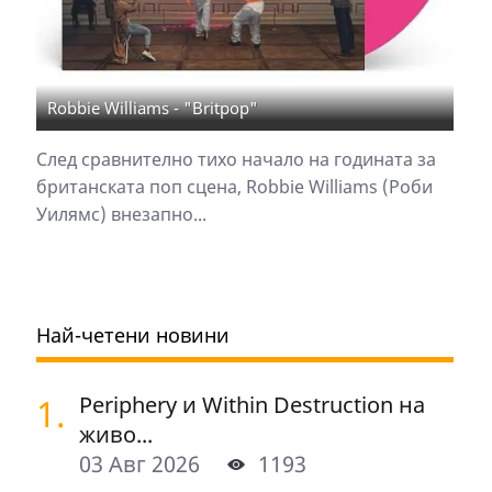
Robbie Williams - "Britpop"
След сравнително тихо начало на годината за
британската поп сцена, Robbie Williams (Роби
Уилямс) внезапно...
Най-четени новини
1.
Periphery и Within Destruction на
живо...
03 Авг 2026
1193