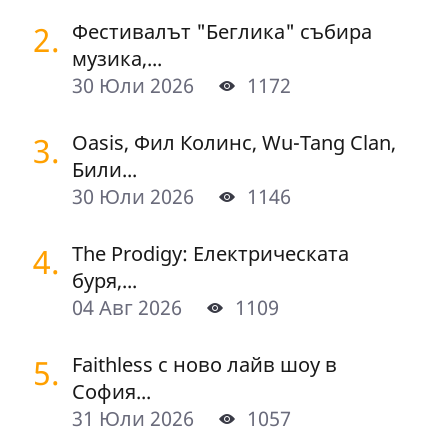
2.
Фестивалът "Беглика" събира
музика,...
30 Юли 2026
1172
3.
Oasis, Фил Колинс, Wu-Tang Clan,
Били...
30 Юли 2026
1146
4.
The Prodigy: Електрическата
буря,...
04 Авг 2026
1109
5.
Faithless с ново лайв шоу в
София...
31 Юли 2026
1057