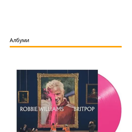
Албуми