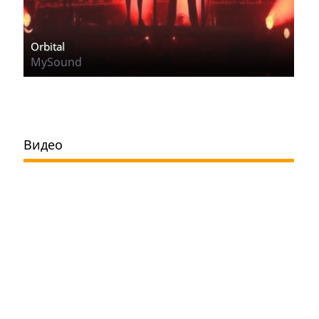
Orbital
MySound
Видео