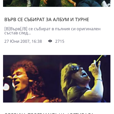
ВЪРВ СЕ СЪБИРАТ ЗА АЛБУМ И ТУРНЕ
[B]Върв[/B] се събират в пълния си оригинален
състав след...
27 Юни 2007, 16:38
2715