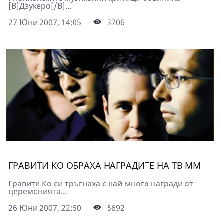
[B]Дзукеро[/B]...
27 Юни 2007, 14:05
3706
ГРАВИТИ КО ОБРАХА НАГРАДИТЕ НА ТВ ММ
Гравити Ко си тръгнаха с най-много награди от
церемонията...
26 Юни 2007, 22:50
5692