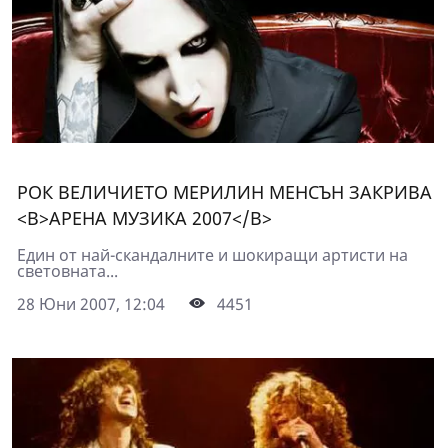
РОК ВЕЛИЧИЕТО МЕРИЛИН МЕНСЪН ЗАКРИВА
<B>АРЕНА МУЗИКА 2007</B>
Един от най-скандалните и шокиращи артисти на
световната...
28 Юни 2007, 12:04
4451