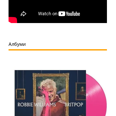
Албуми