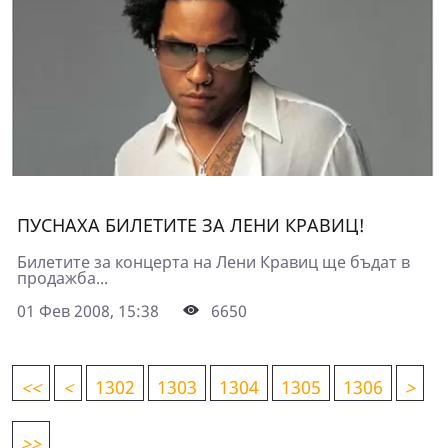
ПУСНАХА БИЛЕТИТЕ ЗА ЛЕНИ КРАВИЦ!
Билетите за концерта на Лени Кравиц ще бъдат в
продажба...
01 Фев 2008, 15:38
6650
<
<
<
1302
1303
1304
1305
1306
>
>>