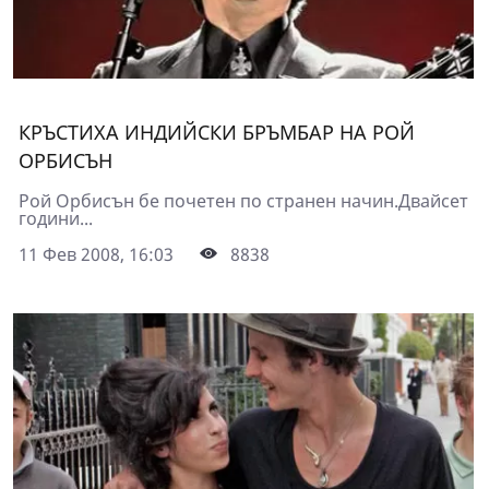
КРЪСТИХА ИНДИЙСКИ БРЪМБАР НА РОЙ
ОРБИСЪН
Рой Орбисън бе почетен по странен начин.Двайсет
години...
11 Фев 2008, 16:03
8838