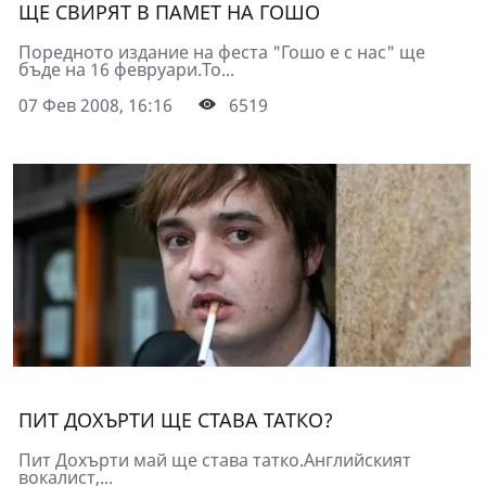
ЩЕ СВИРЯТ В ПАМЕТ НА ГОШО
Поредното издание на феста "Гошо е с нас" ще
бъде на 16 февруари.То...
07 Фев 2008, 16:16
6519
ПИТ ДОХЪРТИ ЩЕ СТАВА ТАТКО?
Пит Дохърти май ще става татко.Английският
вокалист,...