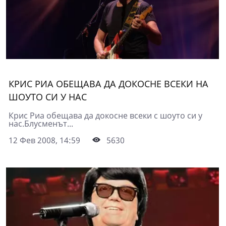
КРИС РИА ОБЕЩАВА ДА ДОКОСНЕ ВСЕКИ НА
ШОУТО СИ У НАС
Крис Риа обещава да докосне всеки с шоуто си у
нас.Блусменът...
12 Фев 2008, 14:59
5630