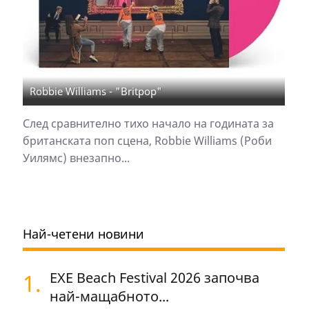
Robbie Williams - "Britpop"
След сравнително тихо начало на годината за
британската поп сцена, Robbie Williams (Роби
Уилямс) внезапно...
Най-четени новини
1.
EXE Beach Festival 2026 започва
най-мащабното...