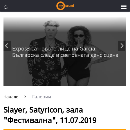
ExposƎ са новото лице на Garcia:
Българска следа в световната денс сцена
Галерии
Начало
Slayer, Satyricon, зала
"Фестивална", 11.07.2019