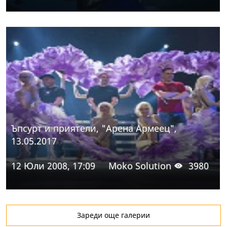
Ъпсурт и приятели, "Арена Армеец",
13.05.2017
12 Юли 2008, 17:09
Moko Solution
3980
Зареди още галерии