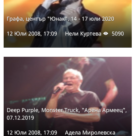
Графа, център "Юнак", 14 - 17 юли 2020
12 Юли 2008, 17:09
Нели Куртева
5090
Deep Purple, Monster Truck, "Арена Армеец",
07.12.2019
12 Юли 2008, 17:09
Адела Миролевска