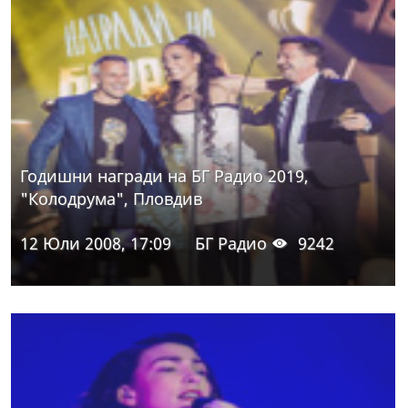
Годишни награди на БГ Радио 2019,
"Колодрума", Пловдив
12 Юли 2008, 17:09
БГ Радио
9242