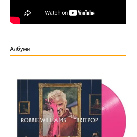
Албуми