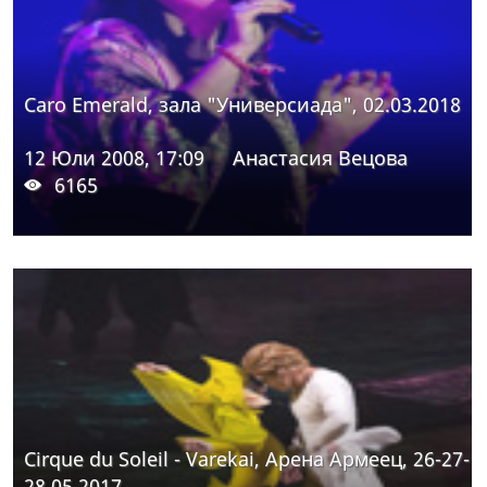
Caro Emerald, зала "Универсиада", 02.03.2018
12 Юли 2008, 17:09
Анастасия Вецова
6165
Cirque du Soleil - Varekai, Арена Армеец, 26-27-
28.05.2017