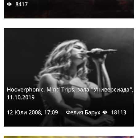
8417
Hooverphonic, Mind Trips, зала "Универсиада",
11.10.2019
12 Юли 2008, 17:09
Фелия Барух
18113