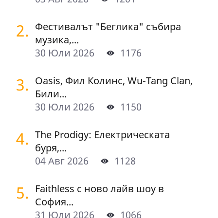
2.
Фестивалът "Беглика" събира
музика,...
30 Юли 2026
1176
3.
Oasis, Фил Колинс, Wu-Tang Clan,
Били...
30 Юли 2026
1150
4.
The Prodigy: Електрическата
буря,...
04 Авг 2026
1128
5.
Faithless с ново лайв шоу в
София...
31 Юли 2026
1066