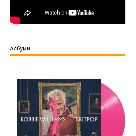
Албуми