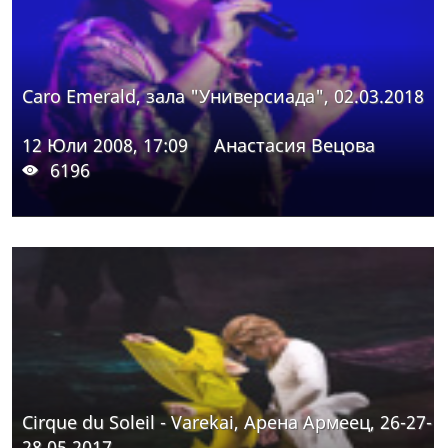
Caro Emerald, зала "Универсиада", 02.03.2018
12 Юли 2008, 17:09
Анастасия Вецова
6196
Cirque du Soleil - Varekai, Арена Армеец, 26-27-
28.05.2017