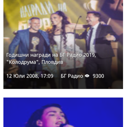
Годишни награди на БГ Радио 2019,
"Колодрума", Пловдив
12 Юли 2008, 17:09
БГ Радио
9300