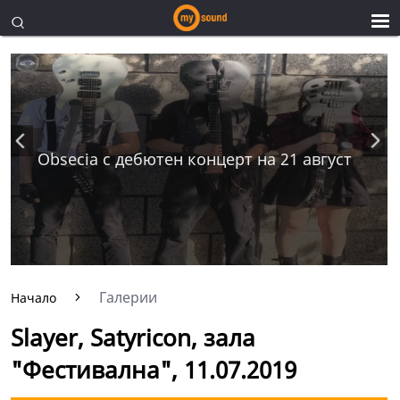
Obsecia с дебютен концерт на 21 август
Галерии
Начало
Slayer, Satyricon, зала
"Фестивална", 11.07.2019