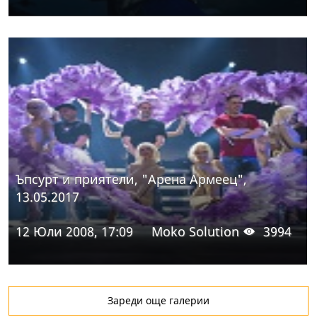
Ъпсурт и приятели, "Арена Армеец",
13.05.2017
12 Юли 2008, 17:09
Moko Solution
3994
Зареди още галерии