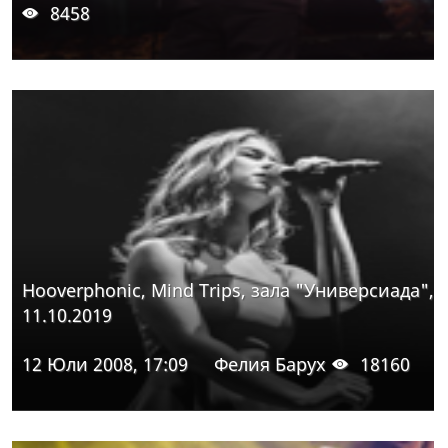
8458
Hooverphonic, Mind Trips, зала "Универсиада",
11.10.2019
12 Юли 2008, 17:09
Фелия Барух
18160