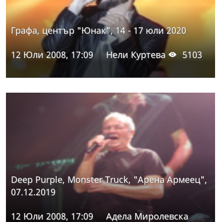
Графа, център "Юнак", 14 - 17 юли 2020
12 Юли 2008, 17:09
Нели Куртева
5103
Deep Purple, Monster Truck, "Арена Армеец",
07.12.2019
12 Юли 2008, 17:09
Адела Миролевска