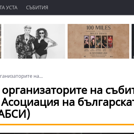
А УСТА
СЪБИТИЯ
ганизаторите на...
- организаторите на съби
 Асоциация на българска
(АБСИ)