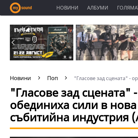
НОВИНИ
АЛБУМИ
ГОЛЯМАТ
Новини
Поп
"Гласове зад сцената" - ор
"Гласове зад сцената" 
обединиха сили в нова
събитийна индустрия 