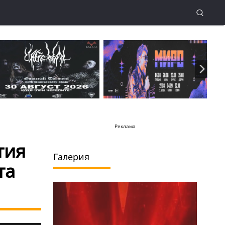
Реклама
тия
Галерия
та