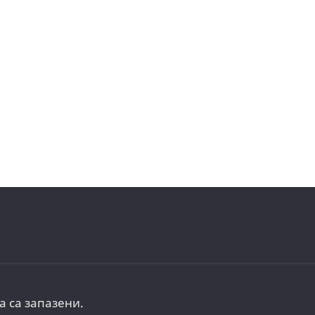
а са запазени.