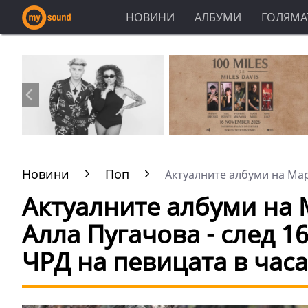
НОВИНИ
АЛБУМИ
ГОЛЯМАТ
Новини
Поп
Актуалните албуми на Мар
Актуалните албуми на 
Алла Пугачова - след 1
ЧРД на певицата в час