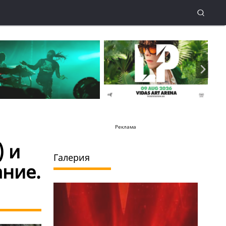
Реклама
) и
Галерия
ание.