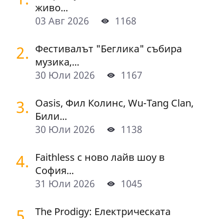
живо...
03 Авг 2026
1168
2.
Фестивалът "Беглика" събира
музика,...
30 Юли 2026
1167
3.
Oasis, Фил Колинс, Wu-Tang Clan,
Били...
30 Юли 2026
1138
4.
Faithless с ново лайв шоу в
София...
31 Юли 2026
1045
5.
The Prodigy: Електрическата