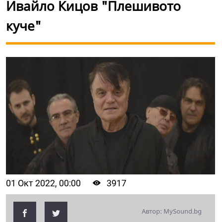
Ивайло Кицов "Плешивото
куче"
01 Окт 2022, 00:00
3917
Автор: MySound.bg