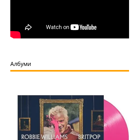
Албуми