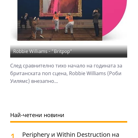
Robbie Williams - "Britpop"
След сравнително тихо начало на годината за
британската поп сцена, Robbie Williams (Роби
Уилямс) внезапно...
Най-четени новини
1.
Periphery и Within Destruction на