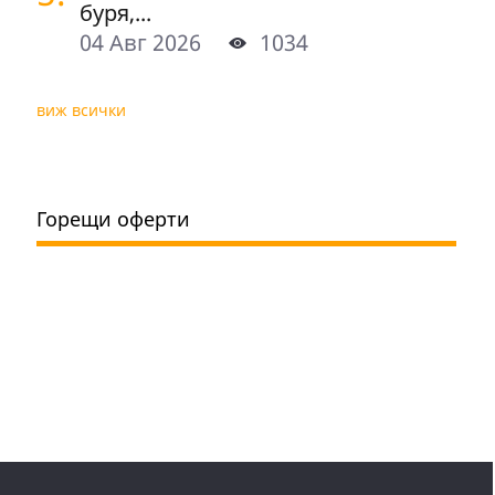
буря,...
04 Авг 2026
1034
виж всички
Горещи оферти