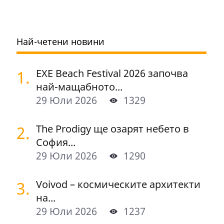
Най-четени новини
1.
EXE Beach Festival 2026 започва
най-мащабното...
29 Юли 2026
1329
2.
The Prodigy ще озарят небето в
София...
29 Юли 2026
1290
3.
Voivod – космическите архитекти
на...
29 Юли 2026
1237