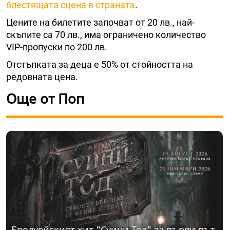
блестящата сцена в страната
.
Цените на билетите започват от 20 лв., най-
скъпите са 70 лв., има ограничено количество
VIP-пропуски по 200 лв.
Отстъпката за деца е 50% от стойността на
редовната цена.
Още от Поп
Бродуейският хит "Суини Тод" за първи път