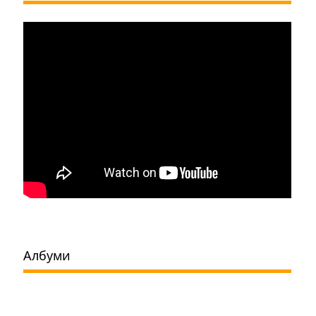
Албуми