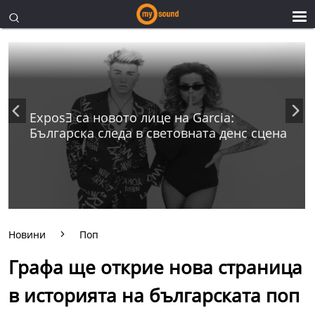
ExposƎ са новото лице на Garcia:
Българска следа в световната денс сцена
Новини
Поп
Графа ще открие нова страница
в историята на българската поп