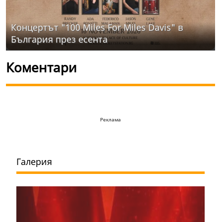
Концертът "100 Miles For Miles Davis" в
България през есента
Коментари
Реклама
Галерия