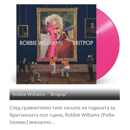
Robbie Williams - "Britpop"
След сравнително тихо начало на годината за
британската поп сцена, Robbie Williams (Роби
Уилямс) внезапно...