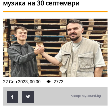
музика на 30 септември
22 Сеп 2023, 00:00
2773
Автор: MySound.bg