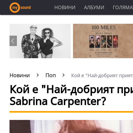
НОВИНИ
АЛБУМИ
ГОЛЯМАТ
Новини
Поп
Кой е "Най-добрият прияте
Кой е "Най-добрият пр
Sabrina Carpenter?