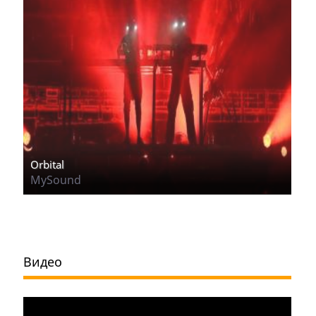
Orbital
MySound
Видео