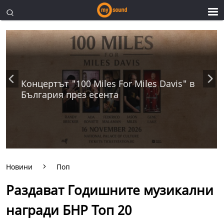
Концертът "100 Miles For Miles Davis" в
България през есента
Новини
Поп
Раздават Годишните музикални
награди БНР Топ 20