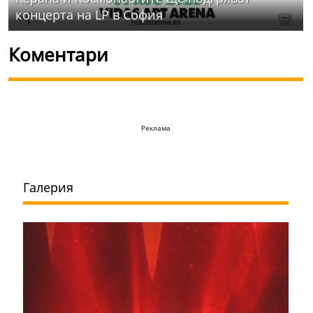
концерта на LP в София
Коментари
Реклама
Галерия