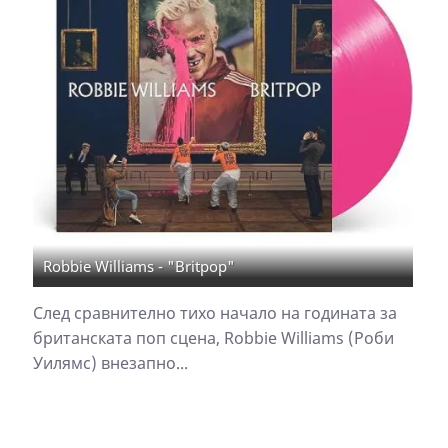
Robbie Williams - "Britpop"
След сравнително тихо начало на годината за
британската поп сцена, Robbie Williams (Роби
Уилямс) внезапно...