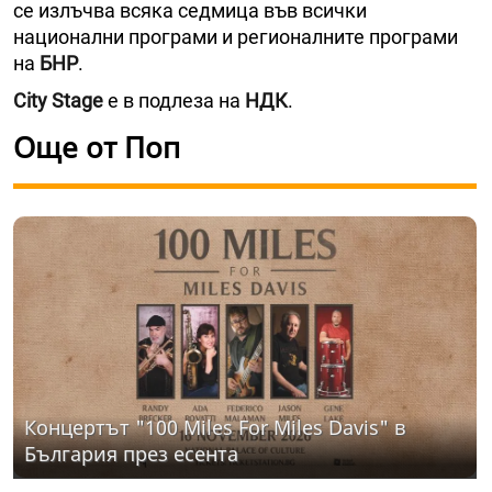
се излъчва всяка седмица във всички
национални програми и регионалните програми
на
БНР
.
City Stage
е в подлеза на
НДК
.
Още от Поп
Концертът "100 Miles For Miles Davis" в
България през есента