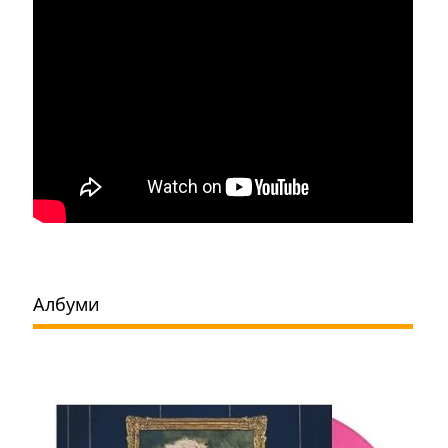
Албуми