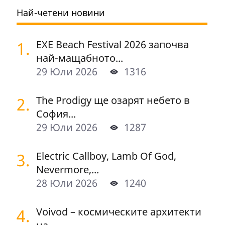
Най-четени новини
1.
EXE Beach Festival 2026 започва
най-мащабното...
29 Юли 2026
1316
2.
The Prodigy ще озарят небето в
София...
29 Юли 2026
1287
3.
Electric Callboy, Lamb Of God,
Nevermore,...
28 Юли 2026
1240
4.
Voivod – космическите архитекти