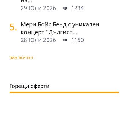
на...
29 Юли 2026
1234
5.
Мери Бойс Бенд с уникален
концерт "Дългият...
28 Юли 2026
1150
виж всички
Горещи оферти