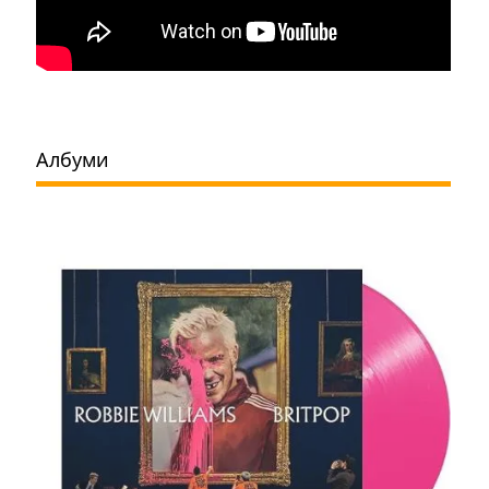
Албуми