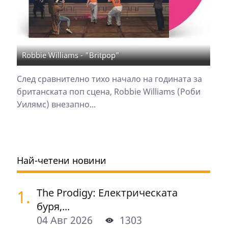
Robbie Williams - "Britpop"
След сравнително тихо начало на годината за
британската поп сцена, Robbie Williams (Роби
Уилямс) внезапно...
Най-четени новини
1.
The Prodigy: Електрическата
буря,...
04 Авг 2026
1303