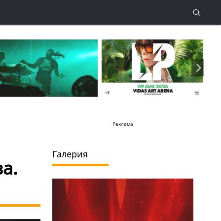
Реклама
Галерия
а.