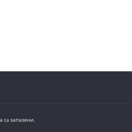
а са запазени.