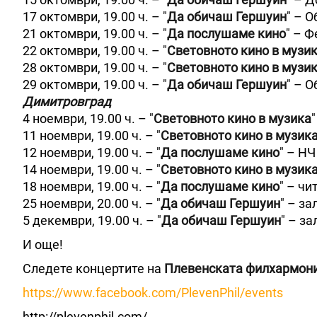
17 октомври, 19.00 ч. – "
Да обичаш Гершуин
" – 
21 октомври, 19.00 ч. – "
Да послушаме кино
" – 
22 октомври, 19.00 ч. – "
Световното кино в музи
28 октомври, 19.00 ч. – "
Световното кино в музи
29 октомври, 19.00 ч. – "
Да обичаш Гершуин
" – 
Димитровград
4 ноември, 19.00 ч. – "
Световното кино в музика
11 ноември, 19.00 ч. – "
Световното кино в музик
12 ноември, 19.00 ч. – "
Да послушаме кино
" – НЧ
14 ноември, 19.00 ч. – "
Световното кино в музик
18 ноември, 19.00 ч. – "
Да послушаме кино
" – чи
25 ноември, 20.00 ч. – "
Да обичаш Гершуин
" – за
5 декември, 19.00 ч. – "
Да обичаш Гершуин
" – за
И още!
Следете концертите на
Плевенската филхармон
https://www.facebook.com/PlevenPhil/events
http://plevenphil.com/