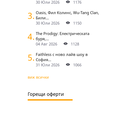
30 Юли 2026
1176
3.
Oasis, Фил Колинс, Wu-Tang Clan,
Били...
30 Юли 2026
1150
4.
The Prodigy: Електрическата
буря,...
04 Авг 2026
1128
5.
Faithless с ново лайв шоу в
София...
31 Юли 2026
1066
виж всички
Горещи оферти