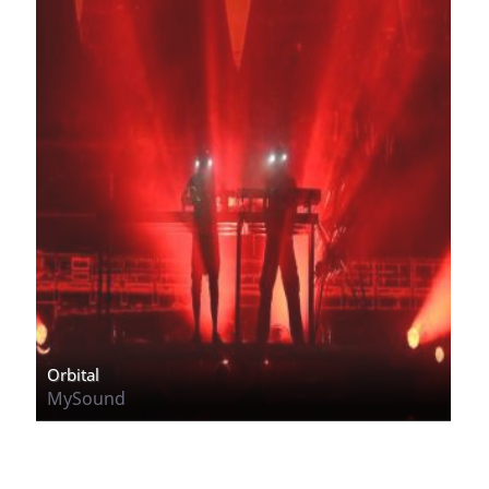
Orbital
MySound