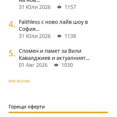
31 Юли 2026
1157
4.
Faithless с ново лайв шоу в
София...
31 Юли 2026
1138
5.
Спомен и памет за Вили
Кавалджиев и актуалният...
01 Авг 2026
1030
виж всички
Горещи оферти