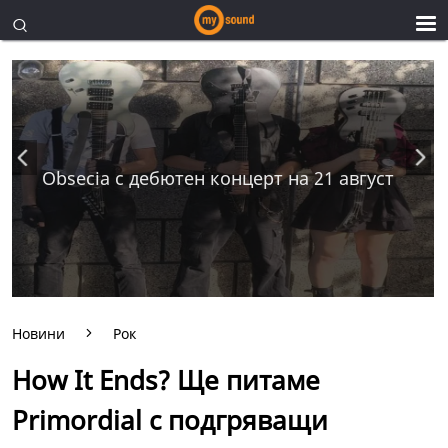
Obsecia с дебютен концерт на 21 август
Новини
Рок
How It Ends? Ще питаме
Primordial с подгряващи