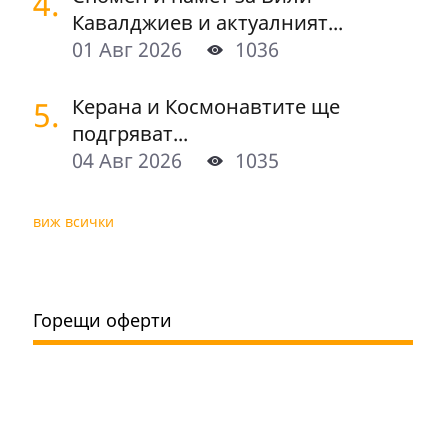
4.
Кавалджиев и актуалният...
01 Авг 2026
1036
5.
Керана и Космонавтите ще
подгряват...
04 Авг 2026
1035
виж всички
Горещи оферти