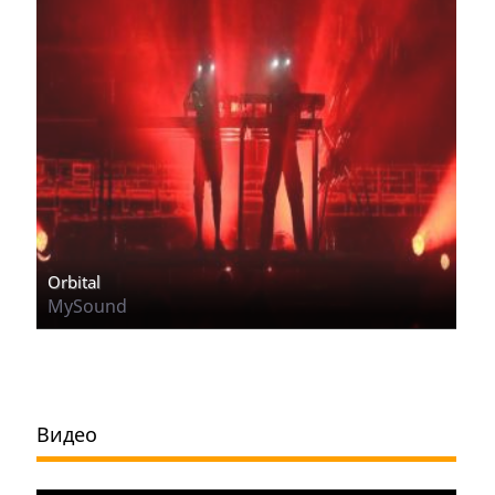
Orbital
MySound
Видео