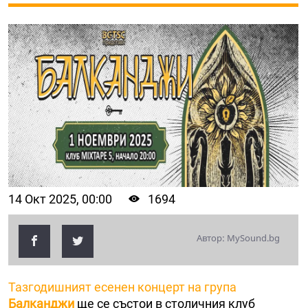
14 Окт 2025, 00:00
1694
Автор: MySound.bg
Тазгодишният есенен концерт на група
Балканджи
ще се състои в столичния клуб