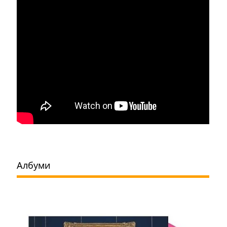
Албуми