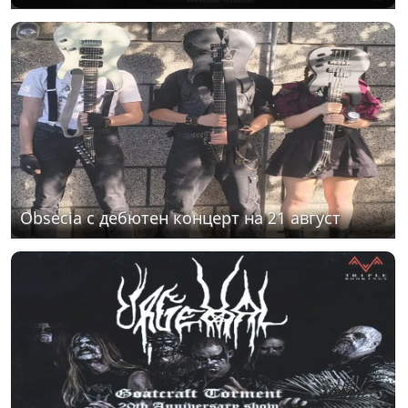
Obsecia с дебютен концерт на 21 август