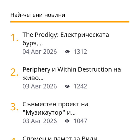
Най-четени новини
1.
The Prodigy: Електрическата
буря,...
04 Авг 2026
1312
2.
Periphery и Within Destruction на
живо...
03 Авг 2026
1242
3.
Съвместен проект на
"Музикаутор" и...
03 Авг 2026
1047
Спомен и памет за Вили