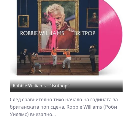
Robbie Williams - "Britpop"
След сравнително тихо начало на годината за
британската поп сцена, Robbie Williams (Роби
Уилямс) внезапно...