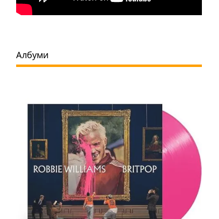
Албуми