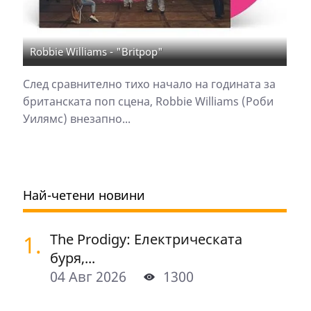
Robbie Williams - "Britpop"
След сравнително тихо начало на годината за
британската поп сцена, Robbie Williams (Роби
Уилямс) внезапно...
Най-четени новини
1.
The Prodigy: Електрическата
буря,...
04 Авг 2026
1300