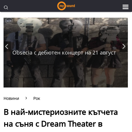
Obsecia с дебютен концерт на 21 август
Новини
Рок
В най-мистериозните кътчета
на съня с Dream Theater в