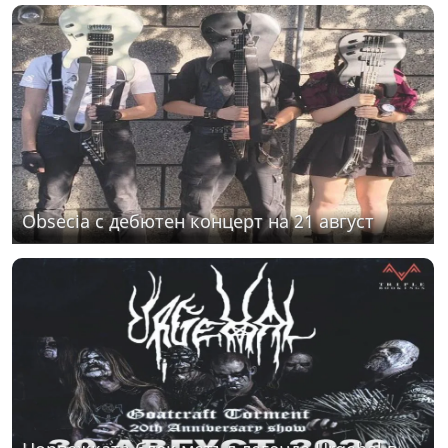
Obsecia с дебютен концерт на 21 август