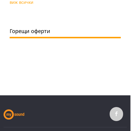
виж всички
Горещи оферти