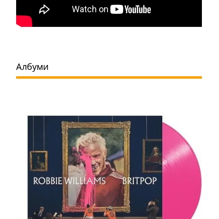
Албуми