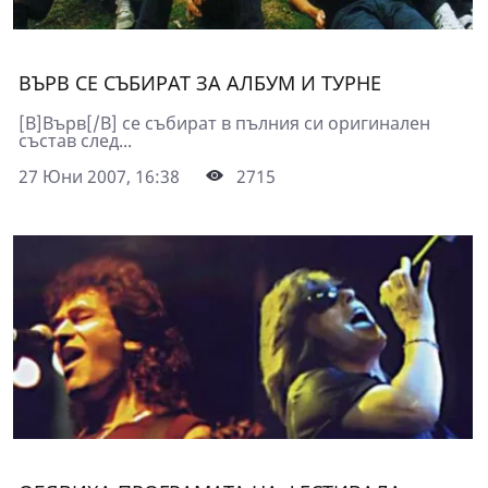
ВЪРВ СЕ СЪБИРАТ ЗА АЛБУМ И ТУРНЕ
[B]Върв[/B] се събират в пълния си оригинален
състав след...
27 Юни 2007, 16:38
2715