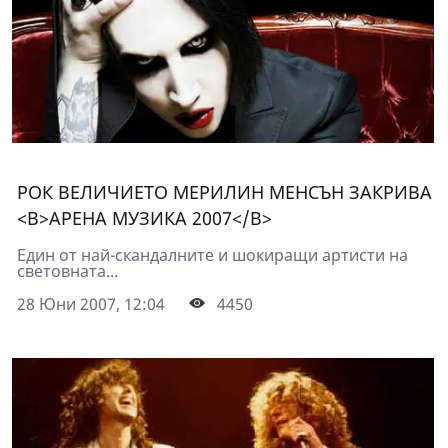
РОК ВЕЛИЧИЕТО МЕРИЛИН МЕНСЪН ЗАКРИВА
<B>АРЕНА МУЗИКА 2007</B>
Един от най-скандалните и шокиращи артисти на
световната...
28 Юни 2007, 12:04
4450