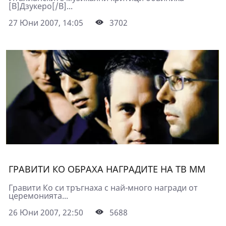
[B]Дзукеро[/B]...
27 Юни 2007, 14:05
3702
ГРАВИТИ КО ОБРАХА НАГРАДИТЕ НА ТВ ММ
Гравити Ко си тръгнаха с най-много награди от
церемонията...
26 Юни 2007, 22:50
5688