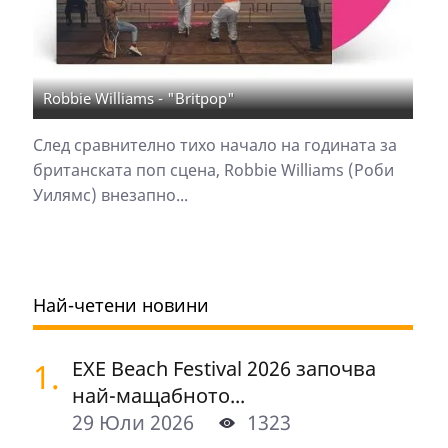
Robbie Williams - "Britpop"
След сравнително тихо начало на годината за
британската поп сцена, Robbie Williams (Роби
Уилямс) внезапно...
Най-четени новини
1.
EXE Beach Festival 2026 започва
най-мащабното...
29 Юли 2026
1323