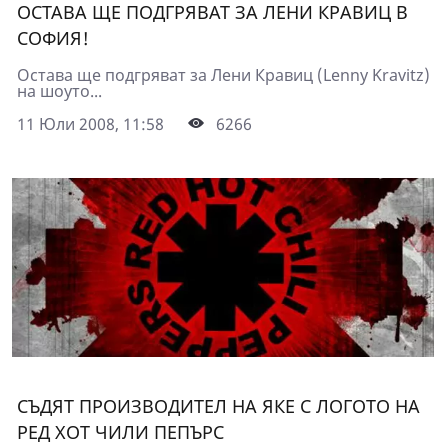
ОСТАВА ЩЕ ПОДГРЯВАТ ЗА ЛЕНИ КРАВИЦ В
СОФИЯ!
Остава ще подгряват за Лени Кравиц (Lenny Kravitz)
на шоуто...
11 Юли 2008, 11:58
6266
СЪДЯТ ПРОИЗВОДИТЕЛ НА ЯКЕ С ЛОГОТО НА
РЕД ХОТ ЧИЛИ ПЕПЪРС