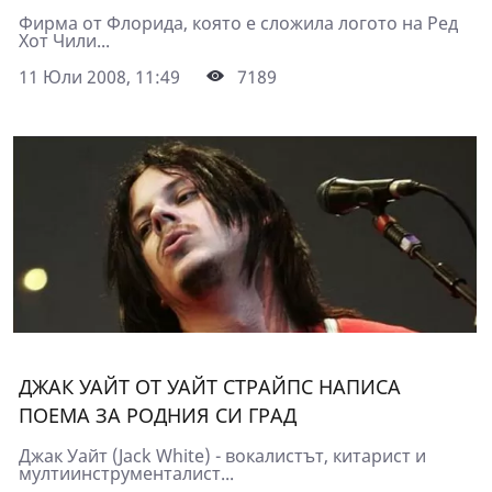
Фирма от Флорида, която е сложила логото на Ред
Хот Чили...
11 Юли 2008, 11:49
7189
ДЖАК УАЙТ ОТ УАЙТ СТРАЙПС НАПИСА
ПОЕМА ЗА РОДНИЯ СИ ГРАД
Джак Уайт (Jack White) - вокалистът, китарист и
мултиинструменталист...