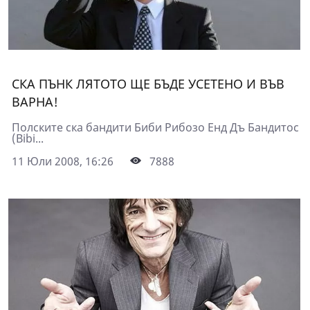
СКА ПЪНК ЛЯТОТО ЩЕ БЪДЕ УСЕТЕНО И ВЪВ
ВАРНА!
Полските ска бандити Биби Рибозо Енд Дъ Бандитос
(Bibi...
11 Юли 2008, 16:26
7888