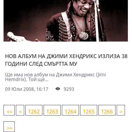
НОВ АЛБУМ НА ДЖИМИ ХЕНДРИКС ИЗЛИЗА 38
ГОДИНИ СЛЕД СМЪРТТА МУ
Ще има нов албум на Джими Хендрикс (Jimi
Hemdrix). Той ще...
09 Юли 2008, 16:17
9293
<
<
<
1262
1263
1264
1265
1266
>
>>