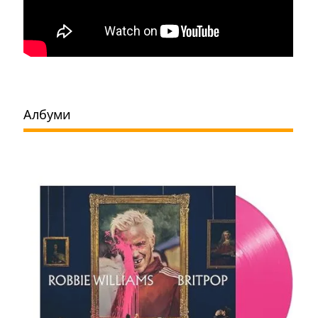
Албуми