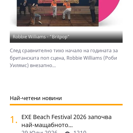
Robbie Williams - "Britpop"
След сравнително тихо начало на годината за
британската поп сцена, Robbie Williams (Роби
Уилямс) внезапно...
Най-четени новини
1.
EXE Beach Festival 2026 започва
най-мащабното...
29 Юли 2026
1210