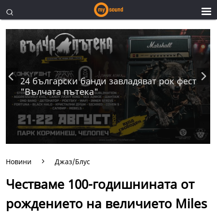
24 български банди завладяват рок фест
"Вълчата пътека"
Новини
Джаз/Блус
Честваме 100-годишнината от
рождението на величието Miles