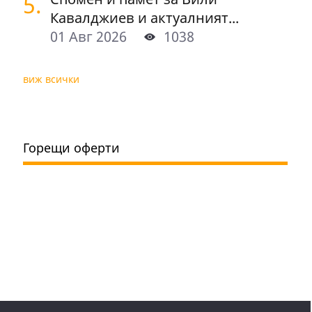
5.
Кавалджиев и актуалният...
01 Авг 2026
1038
виж всички
Горещи оферти