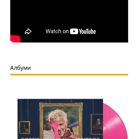
Албуми