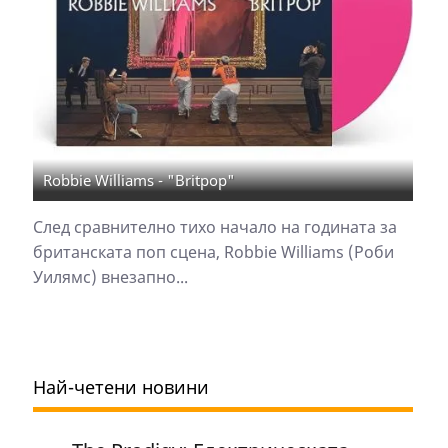
Robbie Williams - "Britpop"
След сравнително тихо начало на годината за
британската поп сцена, Robbie Williams (Роби
Уилямс) внезапно...
Най-четени новини