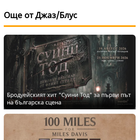
Още от Джаз/Блус
Бродуейският хит "Суини Тод" за първи път
на българска сцена