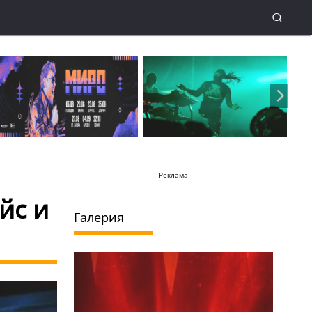
Реклама
йс и
Галерия