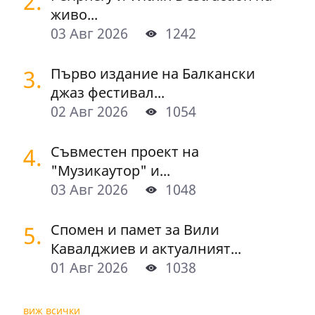
2.
живо...
03 Авг 2026
1242
3.
Първо издание на Балкански
джаз фестивал...
02 Авг 2026
1054
4.
Съвместен проект на
"Музикаутор" и...
03 Авг 2026
1048
5.
Спомен и памет за Вили
Кавалджиев и актуалният...
01 Авг 2026
1038
виж всички