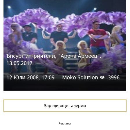
Ъпсурт и приятели, "Арена Армеец",
13.05.2017
12 Юли 2008, 17:09
Moko Solution
3996
Зареди още галерии
Реклама