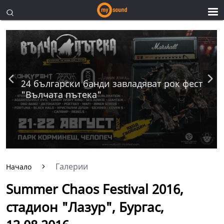
24 български банди завладяват рок фест
"Вълчата пътека"
Галерии
Начало
Summer Chaos Festival 2016,
стадион "Лазур", Бургас,