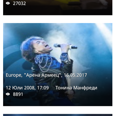
27032
Europe, "Арена Армеец", 16.05.2017
12 Юли 2008, 17:09
Тонина Манфреди
8891