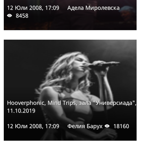
12 Юли 2008, 17:09
Адела Миролевска
8458
Hooverphonic, Mind Trips, зала "Универсиада",
11.10.2019
12 Юли 2008, 17:09
Фелия Барух
18160