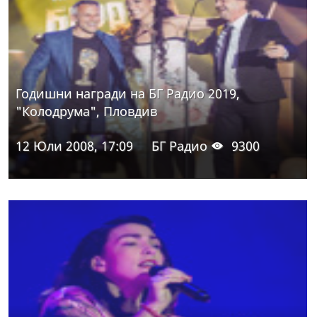
Годишни награди на БГ Радио 2019,
"Колодрума", Пловдив
12 Юли 2008, 17:09
БГ Радио
9300