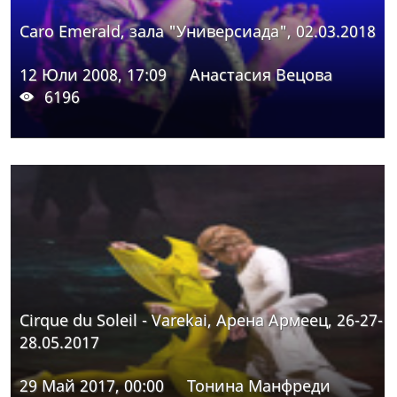
Caro Emerald, зала "Универсиада", 02.03.2018
12 Юли 2008, 17:09
Анастасия Вецова
6196
Cirque du Soleil - Varekai, Арена Армеец, 26-27-
28.05.2017
29 Май 2017, 00:00
Тонина Манфреди