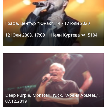
Графа, център "Юнак", 14 - 17 юли 2020
12 Юли 2008, 17:09
Нели Куртева
5104
Deep Purple, Monster Truck, "Арена Армеец",
07.12.2019