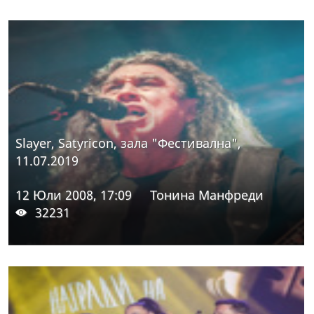
Slayer, Satyricon, зала "Фестивална",
11.07.2019
12 Юли 2008, 17:09
Тонина Манфреди
32231