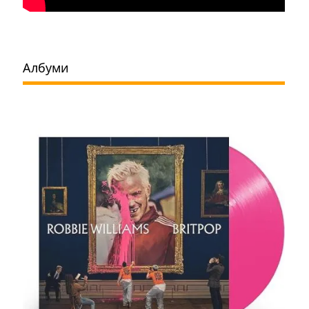
Албуми