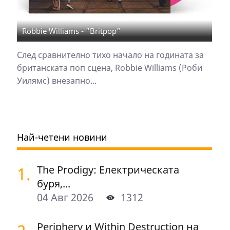
Robbie Williams - "Britpop"
След сравнително тихо начало на годината за
британската поп сцена, Robbie Williams (Роби
Уилямс) внезапно...
Най-четени новини
1.
The Prodigy: Електрическата
буря,...
04 Авг 2026
1312
Periphery и Within Destruction на