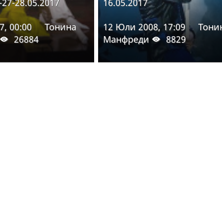
-27-28.05.2017
16.05.2017
7, 00:00
Тонина
12 Юли 2008, 17:09
Тони
26884
Манфреди
8829