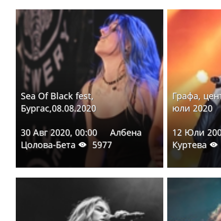
Sea Of Black fest,
Графа, цен
Бургас,08.08.2020
юли 2020
30 Авг 2020, 00:00
Албена
12 Юли 200
Цолова-Бета
5977
Куртева