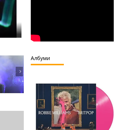
Албуми