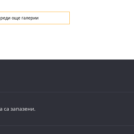
ареди още галерии
а са запазени.