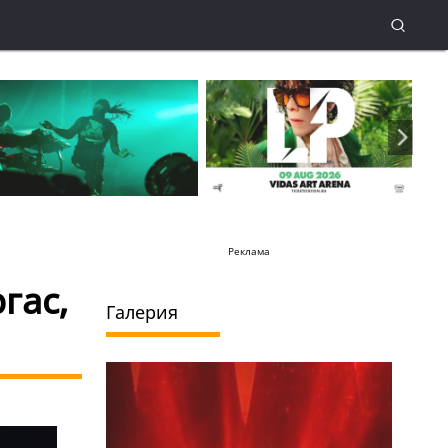
Реклама
гас,
Галерия