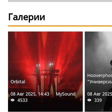
Галерии
Hooverphoni
Orbital
"Универсиа
08 Авг 2025, 14:43
MySound
08 Авг 2025
4533
339