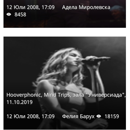
12 Юли 2008, 17:09
Адела Миролевска
8458
Hooverphonic, Mind Trips, зала "Универсиада",
11.10.2019
12 Юли 2008, 17:09
Фелия Барух
18159