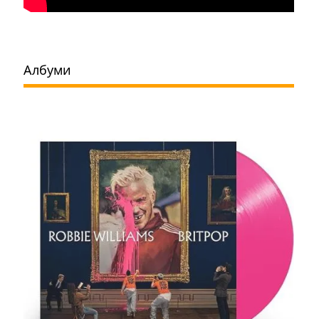
Албуми