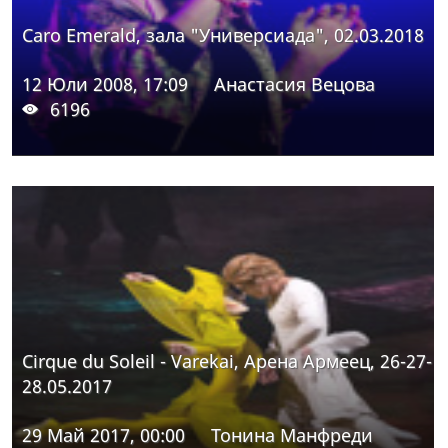
Caro Emerald, зала "Универсиада", 02.03.2018
12 Юли 2008, 17:09
Анастасия Вецова
6196
Cirque du Soleil - Varekai, Арена Армеец, 26-27-
28.05.2017
29 Май 2017, 00:00
Тонина Манфреди