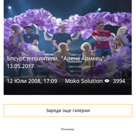
Ъпсурт и приятели, "Арена Армеец",
13.05.2017
12 Юли 2008, 17:09
Moko Solution
3994
Зареди още галерии
Реклама