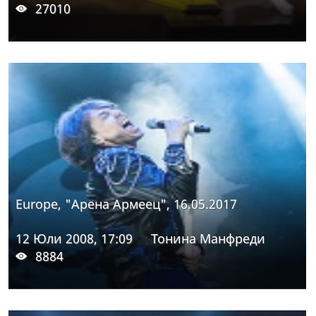
27010
Europe, "Арена Армеец", 16.05.2017
12 Юли 2008, 17:09
Тонина Манфреди
8884