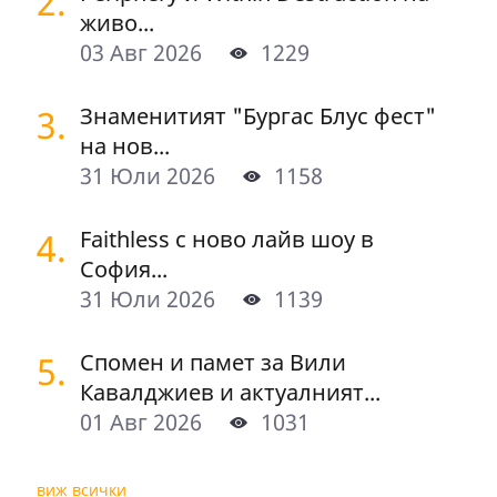
2.
живо...
03 Авг 2026
1229
3.
Знаменитият "Бургас Блус фест"
на нов...
31 Юли 2026
1158
4.
Faithless с ново лайв шоу в
София...
31 Юли 2026
1139
5.
Спомен и памет за Вили
Кавалджиев и актуалният...
01 Авг 2026
1031
виж всички