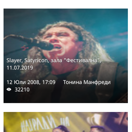
Slayer, Satyricon, зала "Фестивална",
11.07.2019
12 Юли 2008, 17:09
Тонина Манфреди
32210