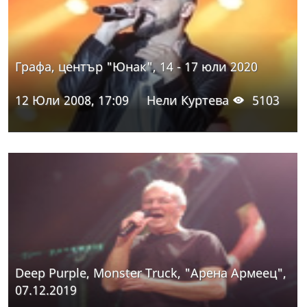
Графа, център "Юнак", 14 - 17 юли 2020
12 Юли 2008, 17:09
Нели Куртева
5103
Deep Purple, Monster Truck, "Арена Армеец",
07.12.2019