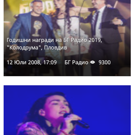
Годишни награди на БГ Радио 2019,
"Колодрума", Пловдив
12 Юли 2008, 17:09
БГ Радио
9300