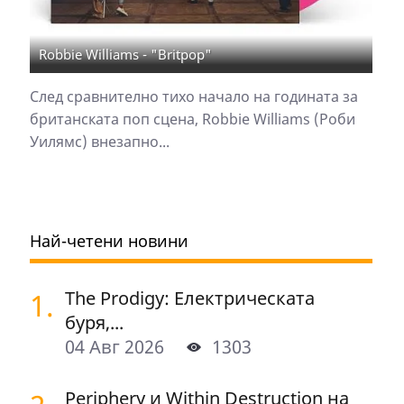
Robbie Williams - "Britpop"
След сравнително тихо начало на годината за
британската поп сцена, Robbie Williams (Роби
Уилямс) внезапно...
Най-четени новини
1.
The Prodigy: Електрическата
буря,...
04 Авг 2026
1303
Periphery и Within Destruction на