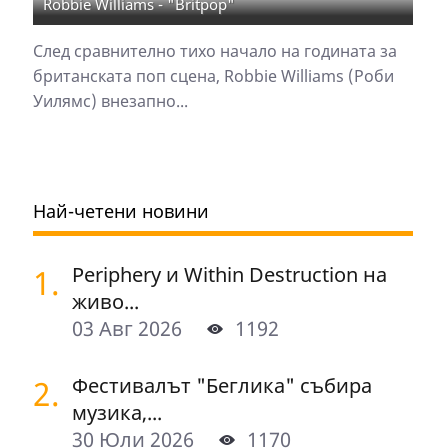
Robbie Williams - "Britpop"
След сравнително тихо начало на годината за
британската поп сцена, Robbie Williams (Роби
Уилямс) внезапно...
Най-четени новини
1.
Periphery и Within Destruction на
живо...
03 Авг 2026
1192
2.
Фестивалът "Беглика" събира
музика,...
30 Юли 2026
1170