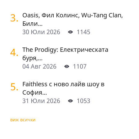
3.
Oasis, Фил Колинс, Wu-Tang Clan,
Били...
30 Юли 2026
1145
4.
The Prodigy: Електрическата
буря,...
04 Авг 2026
1107
5.
Faithless с ново лайв шоу в
София...
31 Юли 2026
1053
виж всички