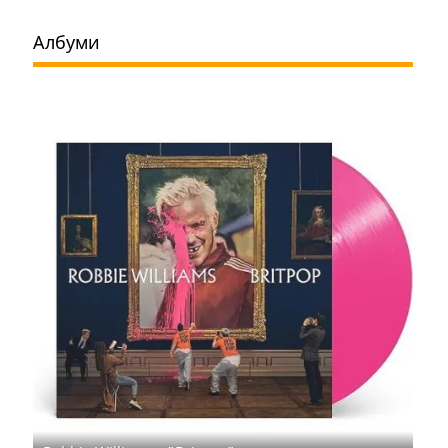
Албуми