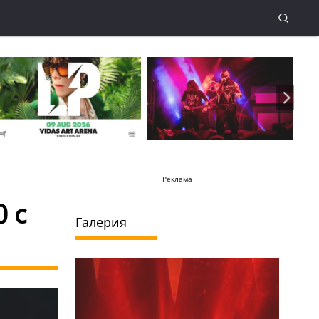
Реклама
0 с
Галерия